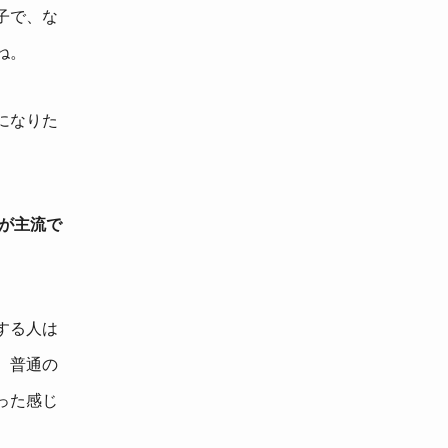
子で、な
ね。
になりた
が主流で
する人は
、普通の
った感じ