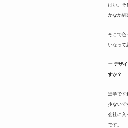
はい。そ
かなか馴
そこで色
いなって
ー デザ
すか？
進学です
少ないで
会社に入
です。