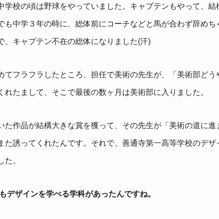
中学校の頃は野球をやっていました。キャプテンもやって、結
でも中学３年の時に、総体前にコーチなどと馬が合わず辞めち
で、キャプテン不在の総体になりました(汗)
めてフラフラしたところ、担任で美術の先生が、「美術部どう
くれたまして、そこで最後の数ヶ月は美術部に入りました。
いた作品が結構大きな賞を獲って、その先生が「美術の道に進
また誘ってくれたんです。それで、善通寺第一高等学校のデザ
した。
にもデザインを学べる学科があったんですね。