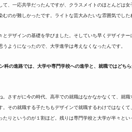
して、一応共学だったんですが、クラスメイトのほとんどは女
染むのが難しかったです。ライトな芸大みたいな雰囲気でした
々とデザインの基礎を学びました。そしていち早くデザイナー
思うようになったので、大学進学は考えなくなったんです。
イン科の進路では、大学や専門学校への進学と、就職ではどちら
ね。さすがに今の時代、高卒での就職はなかなかなくて、就職
す。その就職する子たちもデザインで就職するわけではなくて
ったりというのが１割ほど。残りは専門学校と大学が半々とい