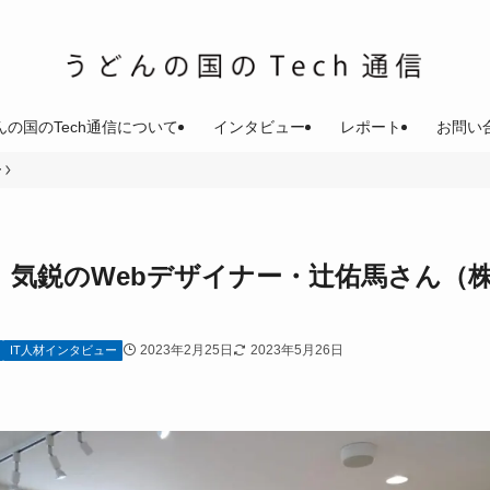
んの国のTech通信について
インタビュー
レポート
お問い
ー
、気鋭のWebデザイナー・辻佑馬さん（
2023年2月25日
2023年5月26日
IT人材インタビュー