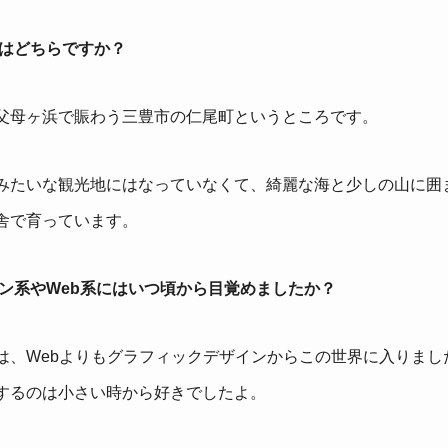
身はどちらですか？
父母ヶ浜で賑わう三豊市の仁尾町というところです。
みたいな観光地にはなっていなくて、綺麗な海と少しの山に囲
舎で育っています。
イン系やWeb系にはいつ頃から目覚めましたか？
は、Webよりもグラフィックデザインからこの世界に入りまし
するのは小さい時から好きでしたよ。