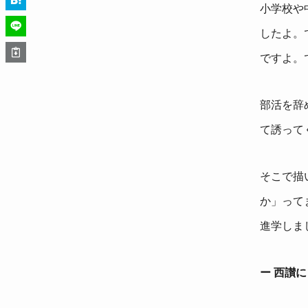
小学校や
したよ。
ですよ。
部活を辞
て誘って
そこで描
か」って
進学しま
ー 西讃