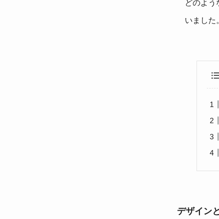
どのよう
いました
デザイン