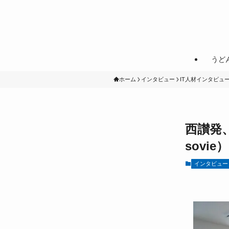
うど
ホーム
インタビュー
IT人材インタビュ
西讃発
sovie）
インタビュー