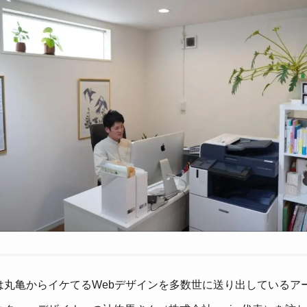
は丸亀からイケてるWebデザインを多数世に送り出しているア