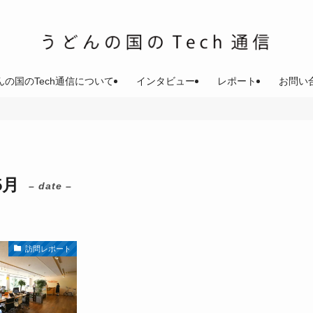
んの国のTech通信について
インタビュー
レポート
お問い
5月
– date –
訪問レポート