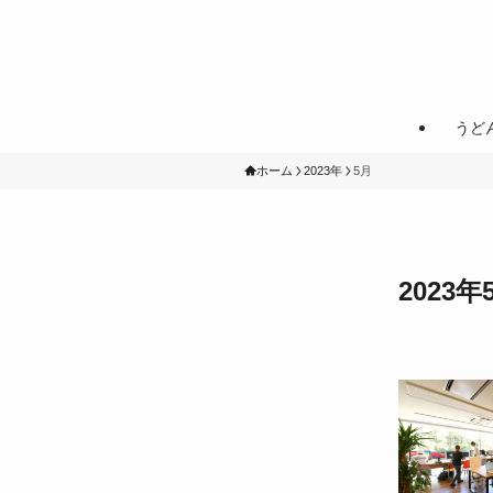
うど
ホーム
2023年
5月
2023年