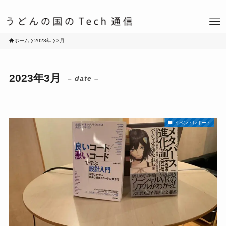
ホーム
2023年
3月
2023年3月
– date –
イベントレポート